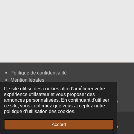
Politique de confidentialité
Mention légales
Cookies
Ce site utilise des cookies afin d’améliorer votre
expérience utilisateur et vous proposer des
annonces personnalisées. En continuant d'utiliser
© 2026 Ponçage parquet Grenoble
ce site, vous confirmez que vous acceptez notre
politique d’utilisation des cookies.
Accord
E-mail
Téléphone
WhatsApp