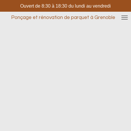
Ouvert de 8:30 à 18:30 du lundi au vendredi
Passer
au
Ponçage et rénovation de parquet à Grenoble
contenu
principal